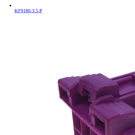
KF9180-3.5-P