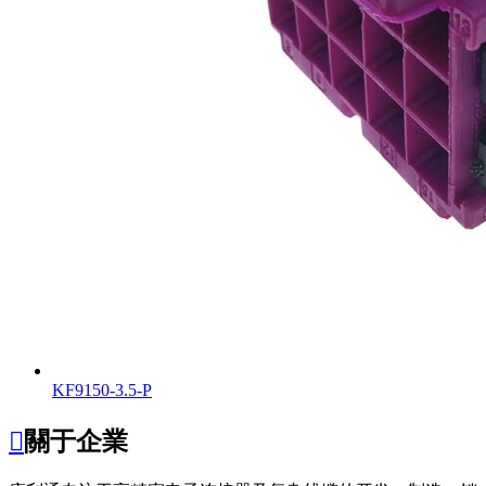
KF9150-3.5-P

關于企業