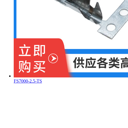
FS7000-2.5-TS