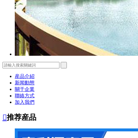
産品介紹
新闻動態
關于企業
聯絡方式
加入我們

推荐産品