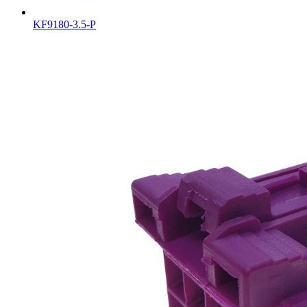
KF9180-3.5-P