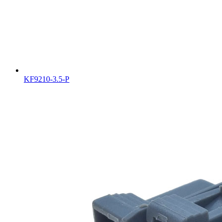
KF9210-3.5-P